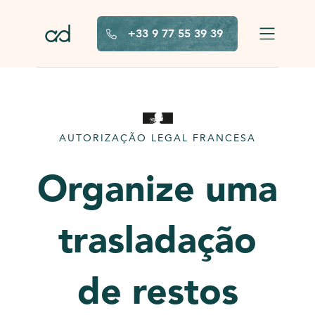
Saltar para o conteúdo principal
+33 9 77 55 39 39
AUTORIZAÇÃO LEGAL FRANCESA
Organize uma
trasladação
de restos